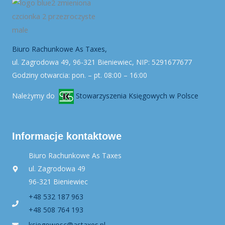
Biuro Rachunkowe As Taxes,
ul. Zagrodowa 49, 96-321 Bieniewiec, NIP: 5291677677
Godziny otwarcia: pon. – pt. 08:00 – 16:00
Należymy do
Stowarzyszenia Księgowych w Polsce
Informacje kontaktowe
Biuro Rachunkowe As Taxes
ul. Zagrodowa 49
96-321 Bieniewiec
+48 532 187 963
+48 508 764 193
ksiegowosc@astaxes.pl