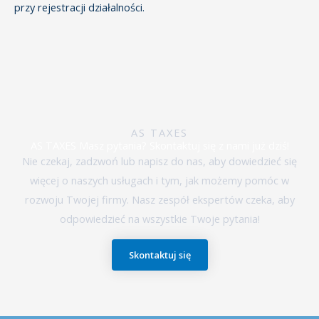
przy rejestracji działalności.
AS TAXES
AS TAXES Masz pytania? Skontaktuj się z nami już dziś!
Nie czekaj, zadzwoń lub napisz do nas, aby dowiedzieć się
więcej o naszych usługach i tym, jak możemy pomóc w
rozwoju Twojej firmy. Nasz zespół ekspertów czeka, aby
odpowiedzieć na wszystkie Twoje pytania!
Skontaktuj się