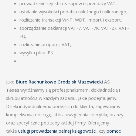
prowadzenie rejestru zakupów i sprzedaży VAT,
ustalanie wysokości podatku należnego i naliczonego,
rozliczanie transakcji WNT, WDT, import i eksport,
sporządzanie deklaracji VAT-7, VAT-7K, VAT-27, VAT-
EU,
rozliczanie proporcji VAT,
wysyłka pliku JPK
Jako
Biuro Rachunkowe Grodzisk Mazowiecki
AS
Taxes
wyróżniamy się profesjonalizmem, dokładnością i
skrupulatnością w każdym zadaniu, jakie podejmujemy.
Dzięki indywidualnemu podejściu do klienta, zapewniamy
kompleksową obsługę, która uwzględnia specyfikę branży
oraz specyficzne potrzeby każdej firmy. Oferujemy
także
usługi prowadzenia pełnej księgowości
, czy
pomoc