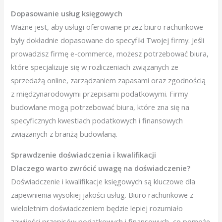
Dopasowanie usług księgowych
Ważne jest, aby usługi oferowane przez biuro rachunkowe
były dokładnie dopasowane do specyfiki Twojej firmy. Jeśli
prowadzisz firmę e-commerce, możesz potrzebować biura,
które specjalizuje się w rozliczeniach związanych ze
sprzedażą online, zarządzaniem zapasami oraz zgodnością
z międzynarodowymi przepisami podatkowymi. Firmy
budowlane mogą potrzebować biura, które zna się na
specyficznych kwestiach podatkowych i finansowych
związanych z branżą budowlaną.
Sprawdzenie doświadczenia i kwalifikacji
Dlaczego warto zwrócić uwagę na doświadczenie?
Doświadczenie i kwalifikacje księgowych są kluczowe dla
zapewnienia wysokiej jakości usług. Biuro rachunkowe z
wieloletnim doświadczeniem będzie lepiej rozumiało
zawiłości przepisów podatkowych i finansowych, co pomoże