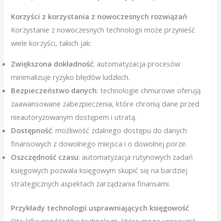
Korzyści z korzystania z nowoczesnych rozwiązań
Korzystanie z nowoczesnych technologii może przynieść
wiele korzyści, takich jak:
Zwiększona dokładność
: automatyzacja procesów
minimalizuje ryzyko błędów ludzkich.
Bezpieczeństwo danych
: technologie chmurowe oferują
zaawansowane zabezpieczenia, które chronią dane przed
nieautoryzowanym dostępem i utratą.
Dostępność
: możliwość zdalnego dostępu do danych
finansowych z dowolnego miejsca i o dowolnej porze.
Oszczędność czasu
: automatyzacja rutynowych zadań
księgowych pozwala księgowym skupić się na bardziej
strategicznych aspektach zarządzania finansami.
Przykłady technologii usprawniających księgowość
Oto kilka przykładów technologii, które mogą usprawnić